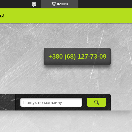
Кошик
ь!
+380 (68) 127-73-09