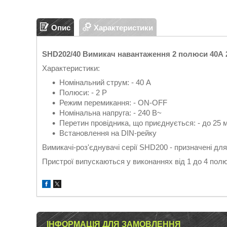
Опис
Характеристики
SHD202/40 Вимикач навантаження 2 полюси 40А
Характеристики:
Номінальний струм: - 40 А
Полюси: - 2 P
Режим перемикання: - ON-OFF
Номінальна напруга: - 240 В~
Перетин провідника, що приєднується: - до 25 
Встановлення на DIN-рейку
Вимикачі-роз'єднувачі серії SHD200 - призначені дл
Пристрої випускаються у виконаннях від 1 до 4 полюс
ІНФОРМАЦІЯ ДЛЯ ЗАМОВЛЕННЯ