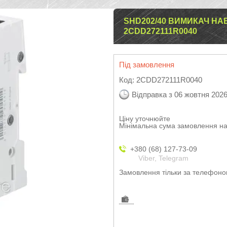
SHD202/40 ВИМИКАЧ Н
2CDD272111R0040
Під замовлення
Код:
2CDD272111R0040
Відправка з 06 жовтня 202
Ціну уточнюйте
Мінімальна сума замовлення на
+380 (68) 127-73-09
Viber, Telegram
Замовлення тільки за телефон