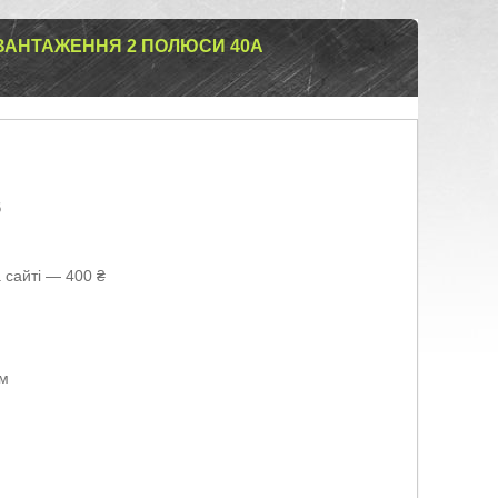
АВАНТАЖЕННЯ 2 ПОЛЮСИ 40А
6
 сайті — 400 ₴
ом