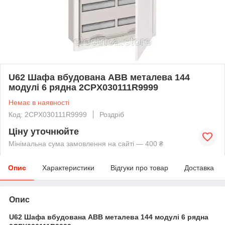
U62 Шафа вбудована ABB металева 144
модулі 6 рядна 2CPX030111R9999
Немає в наявності
Код: 2CPX030111R9999
Роздріб
Ціну уточнюйте
Мінімальна сума замовлення на сайті — 400 ₴
Опис
Характеристики
Відгуки про товар
Доставка
Опис
U62 Шафа вбудована ABB металева 144 модулі 6 рядна