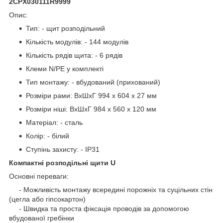
2CPX030111R9999
Опис:
Тип: - щит розподільний
Кількість модулів: - 144 модулів
Кількість рядів щита: - 6 рядів
Клеми N/PE у комплекті
Тип монтажу: - вбудований (прихований)
Розміри рами: ВхШхГ 994 x 604 x 27 мм
Розміри ніші: ВхШхГ 984 x 560 x 120 мм
Матеріал: - сталь
Колір: - білий
Ступінь захисту: - IP31
Компактні розподільні щити U
Основні переваги:
- Можливість монтажу всередині порожніх та суцільних стін
(цегла або гіпсокартон)
- Швидка та проста фіксація проводів за допомогою
вбудованої гребінки