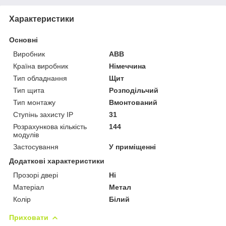
Характеристики
Основні
Виробник
ABB
Країна виробник
Німеччина
Тип обладнання
Щит
Тип щита
Розподільчий
Тип монтажу
Вмонтований
Ступінь захисту IP
31
Розрахункова кількість
144
модулів
Застосування
У приміщенні
Додаткові характеристики
Прозорі двері
Ні
Матеріал
Метал
Колір
Білий
Приховати