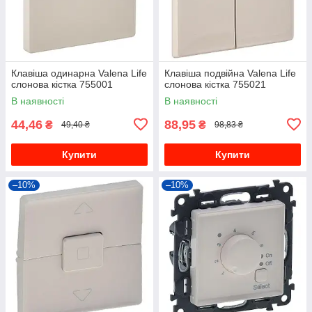
Клавіша одинарна Valena Life
Клавіша подвійна Valena Life
слонова кістка 755001
слонова кістка 755021
В наявності
В наявності
44,46
88,95
₴
₴
49,40 ₴
98,83 ₴
Купити
Купити
–10%
–10%