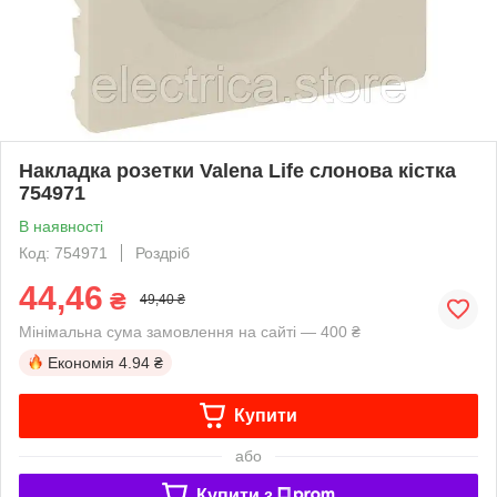
Накладка розетки Valena Life слонова кістка
754971
В наявності
Код: 754971
Роздріб
44,46
₴
49,40 ₴
Мінімальна сума замовлення на сайті — 400 ₴
Економія
4.94 ₴
Купити
або
Купити з