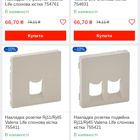
Life слонова кістка 754761
754831
В наявності
В наявності
66,70
66,70
₴
₴
74,11 ₴
74,11 ₴
Купити
Купити
–10%
–10%
Накладка розетки Rj11/Rj45
Накладка розетки подвійна
Valena Life слонова кістка
Rj11/Rj45 Valena Life слонова
755411
кістка 755421
В наявності
В наявності