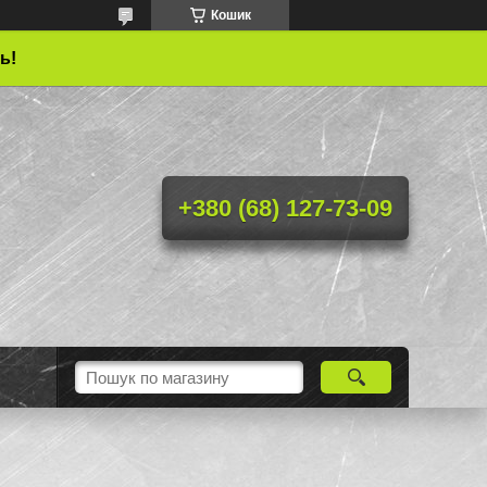
Кошик
ь!
+380 (68) 127-73-09