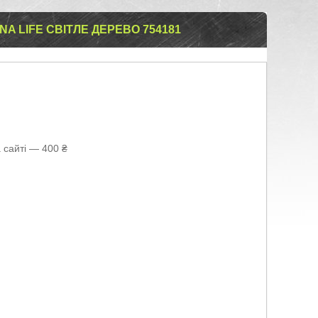
A LIFE СВІТЛЕ ДЕРЕВО 754181
 сайті — 400 ₴