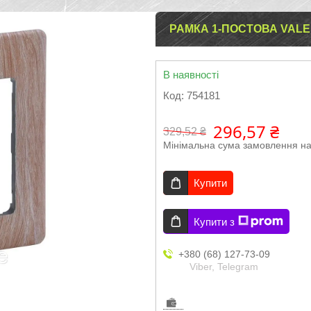
РАМКА 1-ПОСТОВА VALEN
В наявності
Код:
754181
296,57 ₴
329,52 ₴
Мінімальна сума замовлення на
Купити
Купити з
+380 (68) 127-73-09
Viber, Telegram