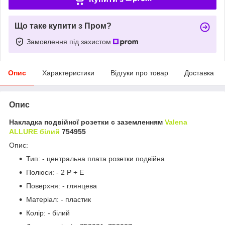
Що таке купити з Пром?
Замовлення під захистом
Опис
Характеристики
Відгуки про товар
Доставка
Опис
Накладка подвійної розетки с заземленням
Valena
ALLURE білий
754955
Опис:
Тип: - центральна плата розетки подвійна
Полюси: - 2 P + E
Поверхня: - глянцева
Матеріал: - пластик
Колір: - білий