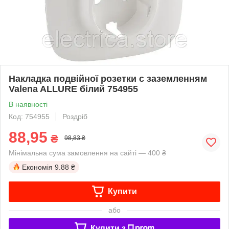
Накладка подвійної розетки с заземленням
Valena ALLURE білий 754955
В наявності
Код: 754955
Роздріб
88,95
₴
98,83 ₴
Мінімальна сума замовлення на сайті — 400 ₴
Економія
9.88 ₴
Купити
або
Купити з