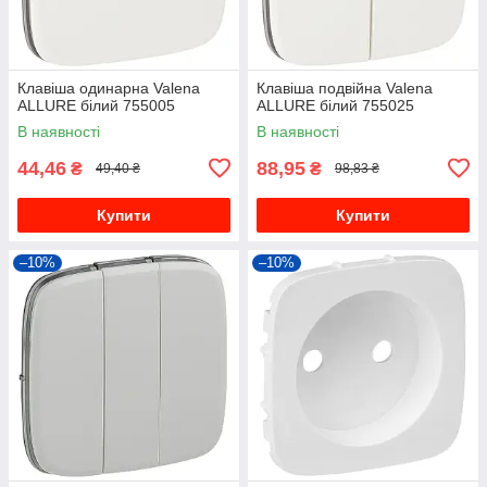
Клавіша одинарна Valena
Клавіша подвійна Valena
ALLURE білий 755005
ALLURE білий 755025
В наявності
В наявності
44,46
88,95
₴
₴
49,40 ₴
98,83 ₴
Купити
Купити
–10%
–10%