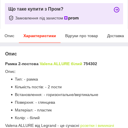
Що таке купити з Пром?
Замовлення під захистом
Опис
Характеристики
Відгуки про товар
Доставка
Опис
Рамка 2-постова
Valena ALLURE білий
754302
Опис:
Тип: - рамка
Кількість постів: - 2 пости
Встановлення: - горизонтальне/вертикальне
Поверхня: - глянцева
Матеріал: - пластик
Колір: - білий
Valena ALLURE від Legrand - це сучасні
розетки і вимикачі