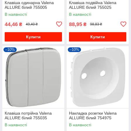
Клавіша одинарна Valena
Клавіша подвійна Valena
ALLURE білий 755005
ALLURE білий 755025
В наявності
В наявності
44,46
88,95
₴
₴
49,40 ₴
98,83 ₴
Купити
Купити
–10%
–10%
Клавіша потрійна Valena
Накладка розетки Valena
ALLURE білий 755035
ALLURE білий 754975
В наявності
В наявності