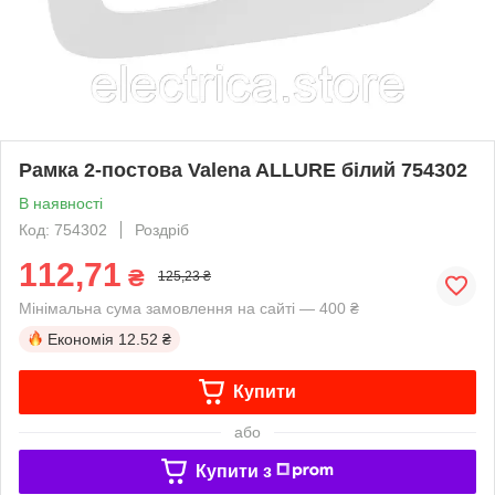
Рамка 2-постова Valena ALLURE білий 754302
В наявності
Код: 754302
Роздріб
112,71
₴
125,23 ₴
Мінімальна сума замовлення на сайті — 400 ₴
Економія
12.52 ₴
Купити
або
Купити з