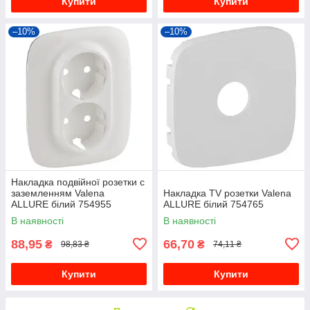
Купити
Купити
–10%
–10%
Накладка подвійної розетки с
заземленням Valena
Накладка TV розетки Valena
ALLURE білий 754955
ALLURE білий 754765
В наявності
В наявності
88,95
66,70
₴
₴
98,83 ₴
74,11 ₴
Купити
Купити