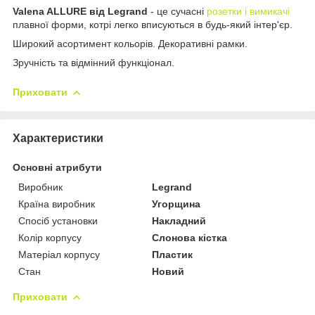
Valena ALLURE від Legrand
- це сучасні
розетки і вимикачі
плавної форми, котрі легко вписуються в будь-який інтер'єр.
Широкий асортимент кольорів. Декоративні рамки.
Зручність та відмінний функціонал.
Приховати
Характеристики
Основні атрибути
Виробник
Legrand
Країна виробник
Угорщина
Спосіб установки
Накладний
Колір корпусу
Слонова кістка
Матеріал корпусу
Пластик
Стан
Новий
Приховати