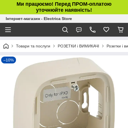
Ми працюємо! Перед ПРОМ-оплатою
уточнюйте наявність!
Інтернет-магазин - Electrica Store
Товари та послуги
РОЗЕТКИ і ВИМИКАЧІ
Розетки і в
–10%