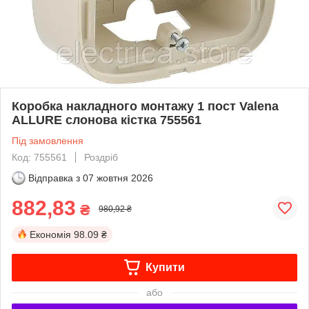
Коробка накладного монтажу 1 пост Valena
ALLURE слонова кістка 755561
Під замовлення
Код: 755561
Роздріб
Відправка з
07 жовтня 2026
882,83
₴
980,92 ₴
Економія
98.09 ₴
Купити
або