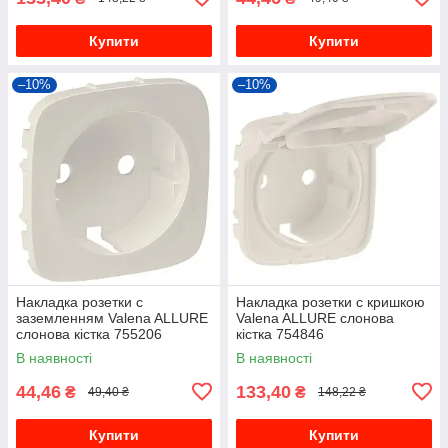
Купити
Купити
–10%
–10%
Накладка розетки с
Накладка розетки с кришкою
заземленням Valena ALLURE
Valena ALLURE слонова
слонова кістка 755206
кістка 754846
В наявності
В наявності
44,46
133,40
₴
₴
49,40 ₴
148,22 ₴
Купити
Купити