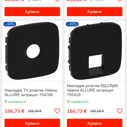
Купити
Купити
–10%
–10%
Накладка розетки Rj11/Rj45
Накладка TV розетки Valena
Valena ALLURE антрацит
ALLURE антрацит 754768
755418
В наявності
В наявності
166,73
166,73
₴
₴
185,26 ₴
185,26 ₴
Купити
Купити