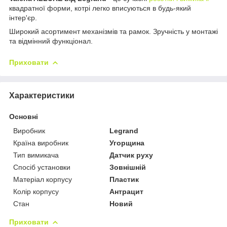
квадратної форми, котрі легко вписуються в будь-який
інтер'єр.
Широкий асортимент механізмів та рамок. Зручність у монтажі
та відмінний функціонал.
Приховати
Характеристики
Основні
Виробник
Legrand
Країна виробник
Угорщина
Тип вимикача
Датчик руху
Спосіб установки
Зовнішній
Матеріал корпусу
Пластик
Колір корпусу
Антрацит
Стан
Новий
Приховати