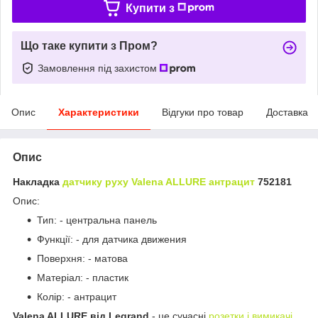
Купити з
Що таке купити з Пром?
Замовлення під захистом
Опис
Характеристики
Відгуки про товар
Доставка
Опис
Накладка
датчику руху
Valena ALLURE антрацит
752181
Опис:
Тип: - центральна панель
Функції: - для датчика движения
Поверхня: - матова
Матеріал: - пластик
Колір: - антрацит
Valena ALLURE від Legrand
- це сучасні
розетки і вимикачі