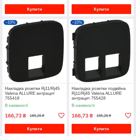
Купити
Купити
–10%
–10%
Накладка розетки Rj11/Rj45
Накладка розетки подвійна
Valena ALLURE антрацит
Rj11/Rj45 Valena ALLURE
755418
антрацит 755428
В наявності
В наявності
166,73
166,73
₴
₴
185,26 ₴
185,26 ₴
Купити
Купити