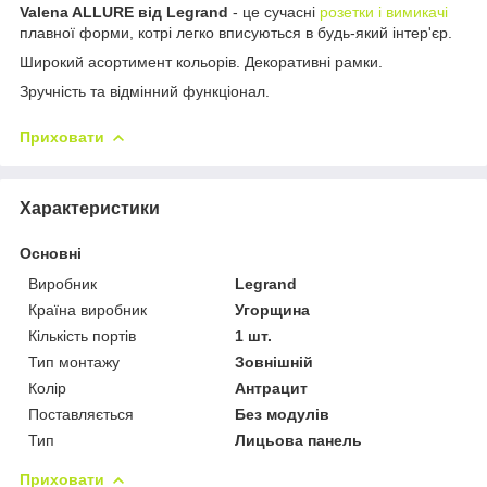
Valena ALLURE від Legrand
- це сучасні
розетки і вимикачі
плавної форми, котрі легко вписуються в будь-який інтер'єр.
Широкий асортимент кольорів. Декоративні рамки.
Зручність та відмінний функціонал.
Приховати
Характеристики
Основні
Виробник
Legrand
Країна виробник
Угорщина
Кількість портів
1 шт.
Тип монтажу
Зовнішній
Колір
Антрацит
Поставляється
Без модулів
Тип
Лицьова панель
Приховати