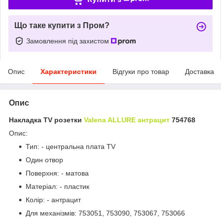
Що таке купити з Пром?
Замовлення під захистом
Опис
Характеристики
Відгуки про товар
Доставка
Опис
Накладка TV розетки
Valena ALLURE антрацит
754768
Опис:
Тип: - центральна плата TV
Один отвор
Поверхня: - матова
Матеріал: - пластик
Колір: - антрацит
Для механізмів: 753051, 753090, 753067, 753066