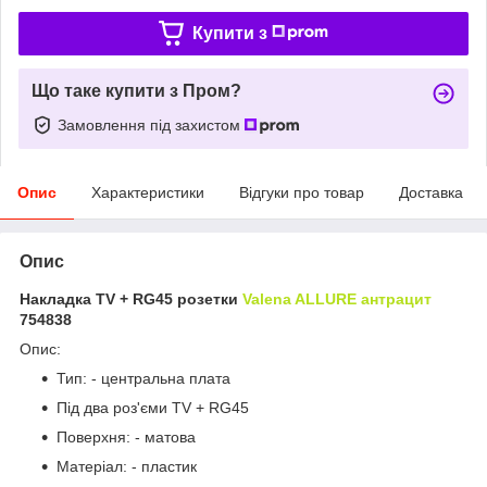
Купити з
Що таке купити з Пром?
Замовлення під захистом
Опис
Характеристики
Відгуки про товар
Доставка
Опис
Накладка TV + RG45 розетки
Valena ALLURE антрацит
754838
Опис:
Тип: - центральна плата
Під два роз'єми TV + RG45
Поверхня: - матова
Матеріал: - пластик