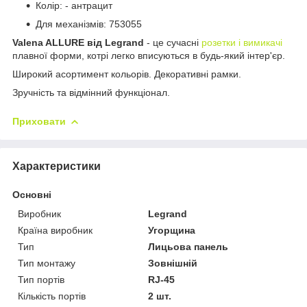
Колір: - антрацит
Для механізмів: 753055
Valena ALLURE від Legrand
- це сучасні
розетки і вимикачі
плавної форми, котрі легко вписуються в будь-який інтер'єр.
Широкий асортимент кольорів. Декоративні рамки.
Зручність та відмінний функціонал.
Приховати
Характеристики
Основні
Виробник
Legrand
Країна виробник
Угорщина
Тип
Лицьова панель
Тип монтажу
Зовнішній
Тип портів
RJ-45
Кількість портів
2 шт.