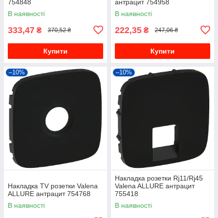
754848
антрацит 754958
В наявності
В наявності
333,47
222,35
₴
₴
370,52 ₴
247,06 ₴
Купити
Купити
–10%
–10%
Накладка розетки Rj11/Rj45
Накладка TV розетки Valena
Valena ALLURE антрацит
ALLURE антрацит 754768
755418
В наявності
В наявності