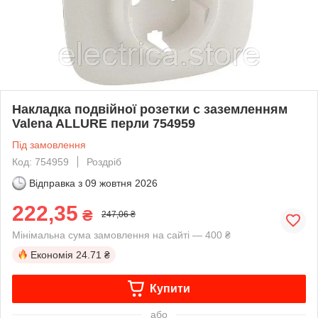
Накладка подвійної розетки с заземленням
Valena ALLURE перли 754959
Під замовлення
Код: 754959
Роздріб
Відправка з
09 жовтня 2026
222,35
₴
247,06 ₴
Мінімальна сума замовлення на сайті — 400 ₴
Економія
24.71 ₴
Купити
або