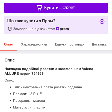
Купити з
Що таке купити з Пром?
Замовлення під захистом
Опис
Характеристики
Відгуки про товар
Доставка
Опис
Накладка подвійної розетки с заземленням Valena
ALLURE перли 754959
Опис:
Тип: - центральна плата розетки подвійна
Полюси: - 2 P + E
Поверхня: - матова
Матеріал: - пластик