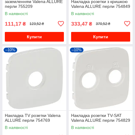
заземленням Valena ALLURE
Накладка розетки з кришкою
перли 755209
Valena ALLURE перли 754849
В наявності
В наявності
111,17
333,47
₴
₴
123,52 ₴
370,52 ₴
Купити
Купити
–10%
–10%
Накладка TV розетки Valena
Накладка розетки TV-SAT
ALLURE перли 754769
Valena ALLURE перли 754829
В наявності
В наявності