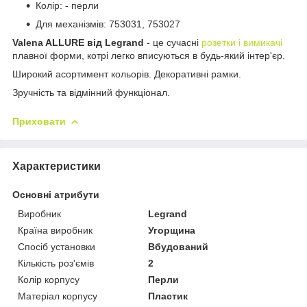
Колір: - перли
Для механізмів: 753031, 753027
Valena ALLURE від Legrand
- це сучасні
розетки і вимикачі
плавної форми, котрі легко вписуються в будь-який інтер'єр.
Широкий асортимент кольорів. Декоративні рамки.
Зручність та відмінний функціонал.
Приховати
Характеристики
Основні атрибути
Виробник
Legrand
Країна виробник
Угорщина
Спосіб установки
Вбудований
Кількість роз'ємів
2
Колір корпусу
Перли
Матеріал корпусу
Пластик