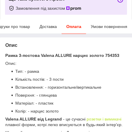
Замовлення під захистом
ідгуки про товар
Доставка
Оплата
Умови повернення
Опис
Рамка 3-постова Valena ALLURE нарцис золото 754353
Опис:
Тип: - рамка
Кількість постів: - 3 пости
Встановлення: - горизонтальне/вертикальне
Поверхня: - глянцева
Матеріал: - пластик
Колір: - нарцис золото
Valena ALLURE від Legrand
- це сучасні
розетки і вимикачі
плавної форми, котрі легко вписуються в будь-який інтер'єр.