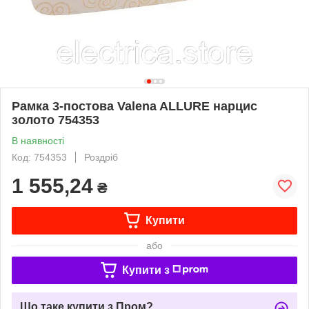
Рамка 3-постова Valena ALLURE нарцис
золото 754353
В наявності
Код: 754353
Роздріб
1 555,24
₴
Купити
або
Купити з
Що таке купити з Пром?