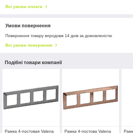
Всі умови оплати
Умови повернення
Повернення товару впродовж 14 днів за домовленістю
Всі умови повернення
Подібні товари компанії
Рамка 4-постовая Valena
Рамка 4-постова Valena
Рамк