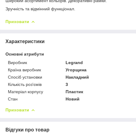
Широкий асортимент кольорів. Декоративні рамки.
Зручність та відмінний функціонал.
Приховати
Характеристики
Основні атрибути
Виробник
Legrand
Країна виробник
Угорщина
Спосіб установки
Накладний
Кількість роз'ємів
3
Матеріал корпусу
Пластик
Стан
Новий
Приховати
Відгуки про товар