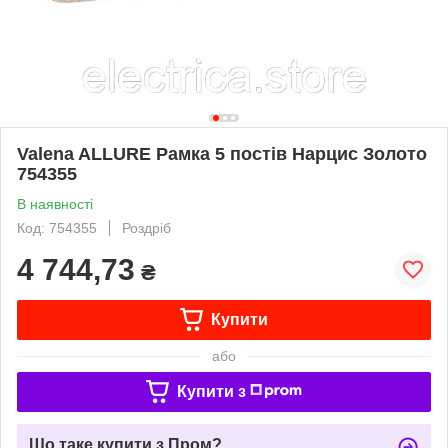
Valena ALLURE Рамка 5 постів Нарцис Золото
754355
В наявності
Код: 754355
Роздріб
4 744,73
₴
Купити
або
Купити з
Що таке купити з Пром?