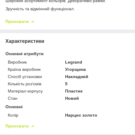
Широкий асортимент кольорів. Декоративні рамки.
Зручність та відмінний функціонал.
Приховати
Характеристики
Основні атрибути
Виробник
Legrand
Країна виробник
Угорщина
Спосіб установки
Накладний
Кількість роз'ємів
5
Матеріал корпусу
Пластик
Стан
Новий
Основні
Колір
Нарцис золото
Приховати