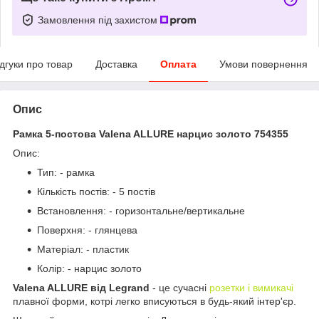
Замовлення під захистом
ідгуки про товар
Доставка
Оплата
Умови повернення
Опис
Рамка 5-постова Valena ALLURE нарцис золото 754355
Опис:
Тип: - рамка
Кількість постів: - 5 постів
Встановлення: - горизонтальне/вертикальне
Поверхня: - глянцева
Матеріал: - пластик
Колір: - нарцис золото
Valena ALLURE від Legrand
- це сучасні
розетки і вимикачі
плавної форми, котрі легко вписуються в будь-який інтер'єр.