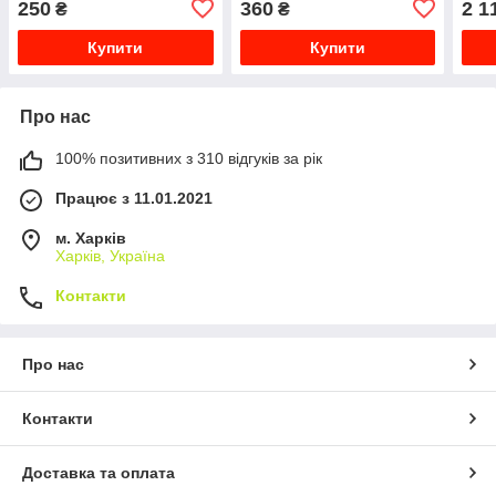
250
360
2 1
₴
₴
Купити
Купити
Про нас
100% позитивних з 310 відгуків за рік
Працює з 11.01.2021
м. Харків
Харків, Україна
Контакти
Про нас
Контакти
Доставка та оплата