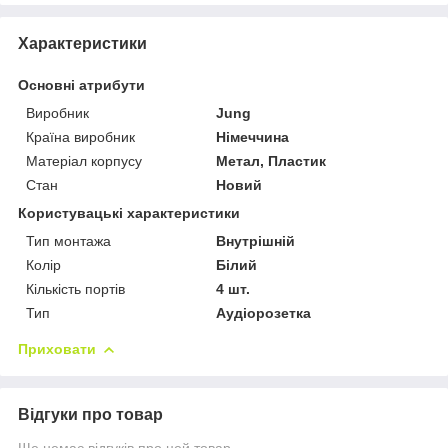
Характеристики
Основні атрибути
Виробник
Jung
Країна виробник
Німеччина
Матеріал корпусу
Метал, Пластик
Стан
Новий
Користувацькі характеристики
Тип монтажа
Внутрішній
Колір
Білий
Кількість портів
4 шт.
Тип
Аудіорозетка
Приховати
Відгуки про товар
Ще немає відгуків про цей товар