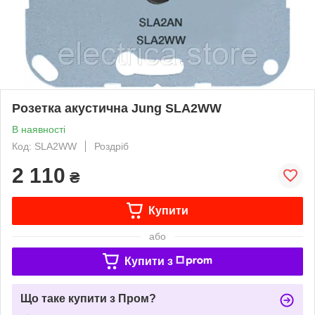
Розетка акустична Jung SLA2WW
В наявності
Код: SLA2WW
Роздріб
2 110
₴
Купити
або
Купити з
Що таке купити з Пром?