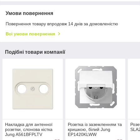
Умови повернення
Повернення товару впродовж 14 днів за домовленістю
Всі умови повернення
Подібні товари компанії
Накладка для антенної
Розетка із заземленням та
Розе
розетки, слонова кістка
кришкою, білий Jung
SLA
Jung A561BFPLTV
EP1420KLWW