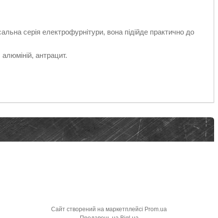
сальна серія електрофурнітури, вона підійде практично до
, алюміній, антрацит.
Сайт створений на маркетплейсі
Prom.ua