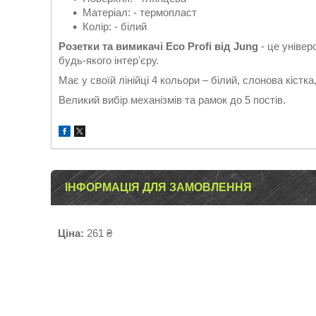
Матеріал: - термопласт
Колір: - білий
Розетки та вимикачі Eco Profi від Jung
- це універ
будь-якого інтер'єру.
Має у своїй лінійці 4 кольори – білий, слонова кістка
Великий вибір механізмів та рамок до 5 постів.
ІНФОРМАЦІЯ ДЛЯ ЗАМОВЛЕННЯ
Ціна:
261 ₴