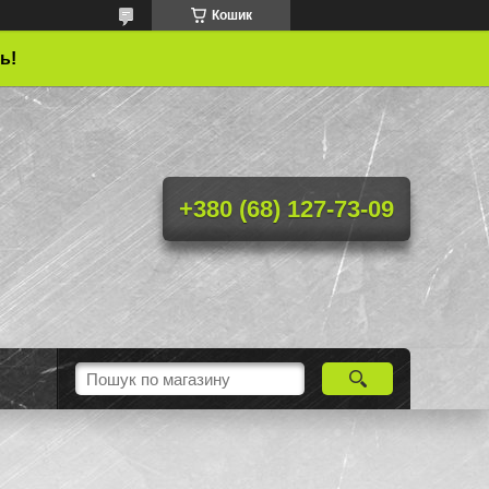
Кошик
ь!
+380 (68) 127-73-09