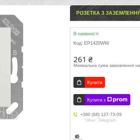
РОЗЕТКА З ЗАЗЕМЛЕННЯ
В наявності
Код:
EP1420WW
261 ₴
Мінімальна сума замовлення на
Купити
Купити з
+380 (68) 127-73-09
Viber, Telegram