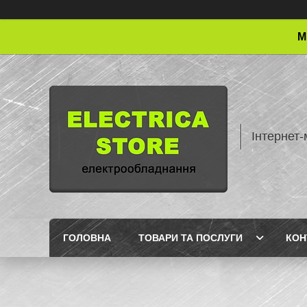
М
Інтернет-
ГОЛОВНА
ТОВАРИ ТА ПОСЛУГИ
КОН