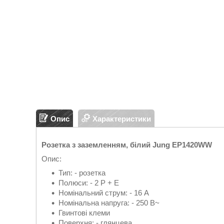
Опис
Характеристики
Розетка з заземленням, білий Jung EP1420WW
Опис:
Тип: - розетка
Полюси: - 2 P + E
Номінальний струм: - 16 A
Номінальна напруга: - 250 В~
Гвинтові клеми
Поверхня: - глянцева