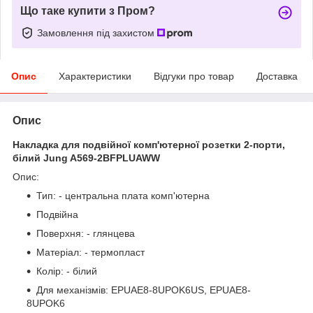
Що таке купити з Пром?
Замовлення під захистом
Опис
Характеристики
Відгуки про товар
Доставка
Опис
Накладка для подвійної комп'ютерної розетки 2-порти,
білий Jung A569-2BFPLUAWW
Опис:
Тип: - центральна плата комп'ютерна
Подвійна
Поверхня: - глянцева
Матеріал: - термопласт
Колір: - білий
Для механізмів: EPUAE8-8UPOK6US, EPUAE8-
8UPOK6