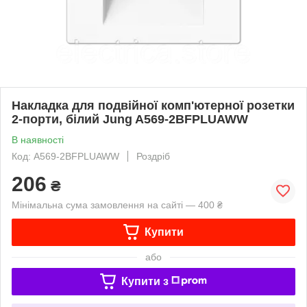
Накладка для подвійної комп'ютерної розетки
2-порти, білий Jung A569-2BFPLUAWW
В наявності
Код: A569-2BFPLUAWW
Роздріб
206
₴
Мінімальна сума замовлення на сайті — 400 ₴
Купити
або
Купити з