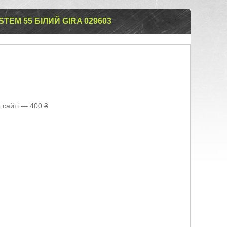
EM 55 БІЛИЙ GIRA 029603
 сайті — 400 ₴