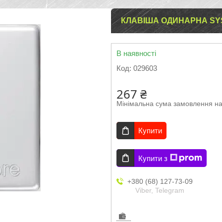
КЛАВІША ОДИНАРНА SYST
В наявності
Код:
029603
267 ₴
Мінімальна сума замовлення на
Купити
Купити з
+380 (68) 127-73-09
Viber, Telegram