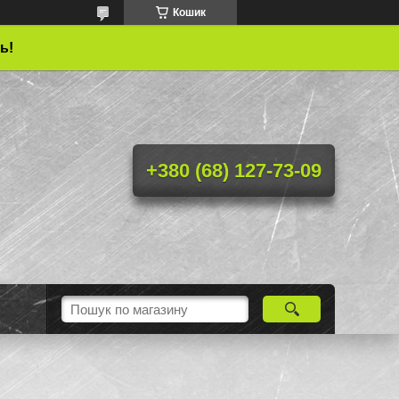
Кошик
ь!
+380 (68) 127-73-09