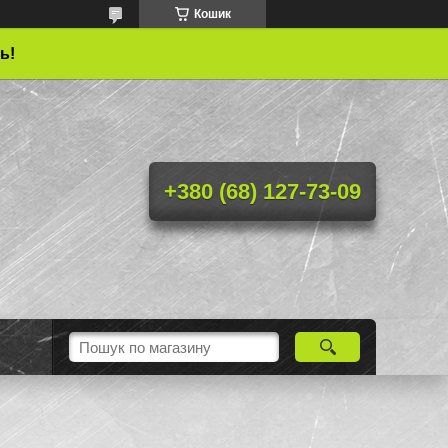
Кошик
ь!
+380 (68) 127-73-09