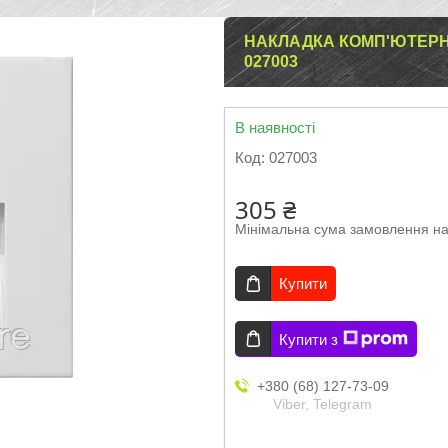
НАКЛАДКА КОМП'ЮТЕРНА 
027003
В наявності
Код:
027003
305 ₴
Мінімальна сума замовлення на
Купити
Купити з
+380 (68) 127-73-09
Viber, Telegram