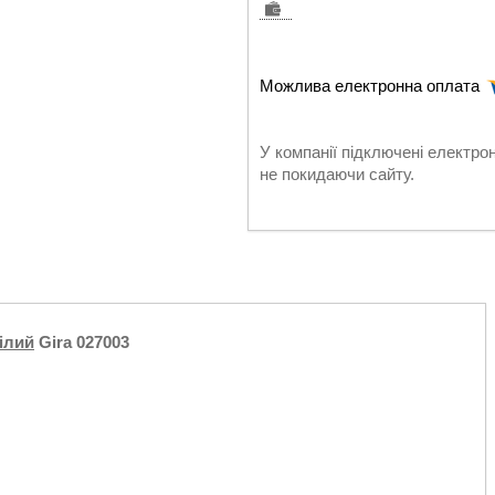
У компанії підключені електро
не покидаючи сайту.
ілий
Gira 027003