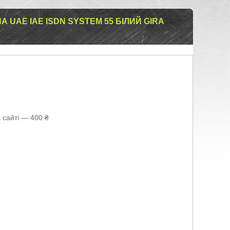
UAE IAE ISDN SYSTEM 55 БІЛИЙ GIRA
 сайті — 400 ₴