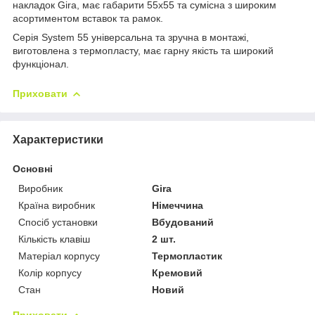
накладок Gira, має габарити 55х55 та сумісна з широким
асортиментом вставок та рамок.
Серія System 55 універсальна та зручна в монтажі,
виготовлена з термопласту, має гарну якість та широкий
функціонал.
Приховати
Характеристики
Основні
Виробник
Gira
Країна виробник
Німеччина
Спосіб установки
Вбудований
Кількість клавіш
2 шт.
Матеріал корпусу
Термопластик
Колір корпусу
Кремовий
Стан
Новий
Приховати