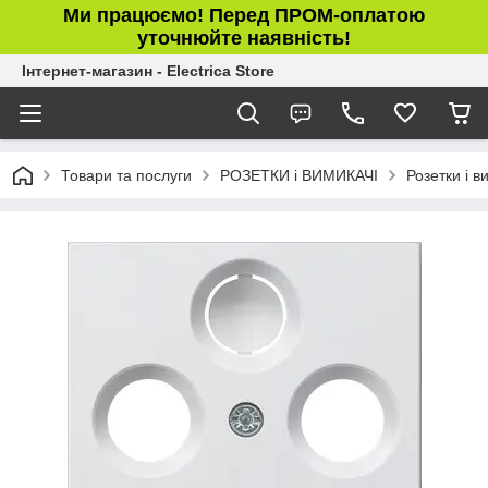
Ми працюємо! Перед ПРОМ-оплатою
уточнюйте наявність!
Інтернет-магазин - Electrica Store
Товари та послуги
РОЗЕТКИ і ВИМИКАЧІ
Розетки і в