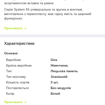
асортиментом вставок та рамок.
Серія System 55 універсальна та зручна в монтажі,
виготовлена з термопласту, має гарну якість та широкий
функціонал.
Приховати
Характеристики
Основні
Виробник
Gira
Країна виробник
Німеччина
Тип
Лицьова панель
Тип монтажу
Зовнішній
Кількість портів
3 шт.
Поставляється
Без модулів
Колір
Білий
Приховати