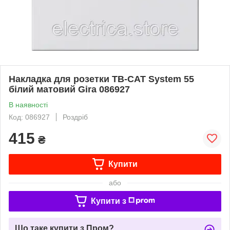
Накладка для розетки ТВ-САТ System 55
білий матовий Gira 086927
В наявності
Код: 086927
Роздріб
415
₴
Купити
або
Купити з
Що таке купити з Пром?