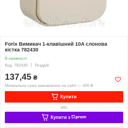
Forix Вимикач 1-клавішний 10A слонова
кістка 782430
В наявності
Код: 782430
Роздріб
137,45
₴
Мінімальна сума замовлення на сайті — 400 ₴
Купити
або
Купити з