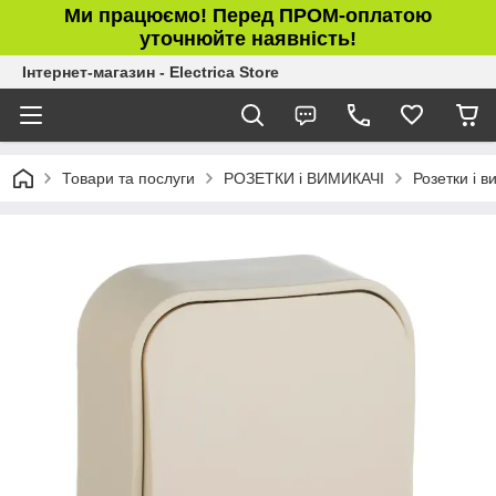
Ми працюємо! Перед ПРОМ-оплатою
уточнюйте наявність!
Інтернет-магазин - Electrica Store
Товари та послуги
РОЗЕТКИ і ВИМИКАЧІ
Розетки і в