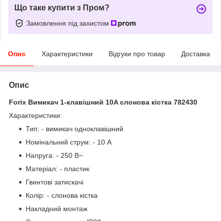
Що таке купити з Пром?
Замовлення під захистом
Опис
Характеристики
Відгуки про товар
Доставка
Опис
Forix Вимикач 1-клавішний 10A слонова кістка 782430
Характеристики:
Тип: - вимикач одноклавішний
Номінальний струм: - 10 А
Напруга: - 250 В~
Матеріал: - пластик
Гвинтові затискачі
Колір: - слонова кістка
Накладний монтаж