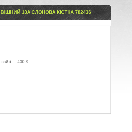
ВІШНИЙ 10A СЛОНОВА КІСТКА 782436
 сайті — 400 ₴