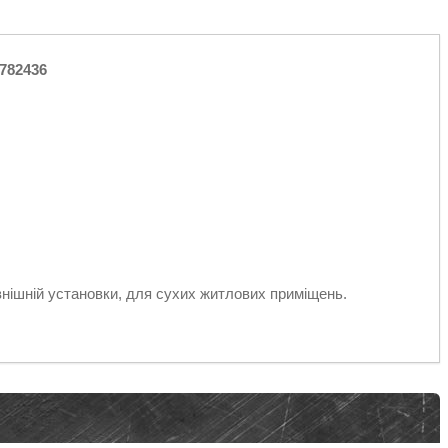
 782436
внішній установки, для сухих житлових приміщень.