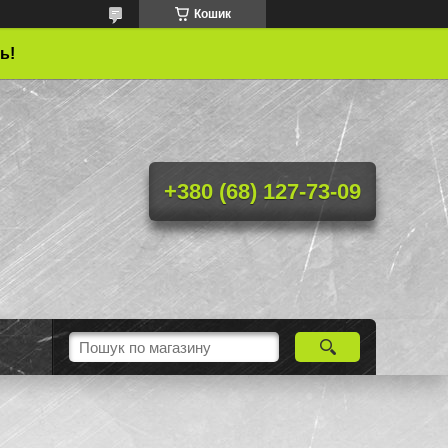
Кошик
ь!
+380 (68) 127-73-09