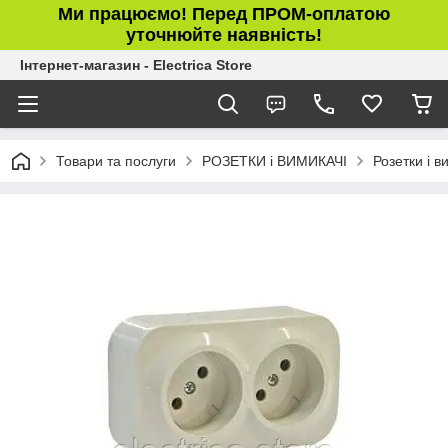
Ми працюємо! Перед ПРОМ-оплатою
уточнюйте наявність!
Інтернет-магазин - Electrica Store
Товари та послуги
РОЗЕТКИ і ВИМИКАЧІ
Розетки і в