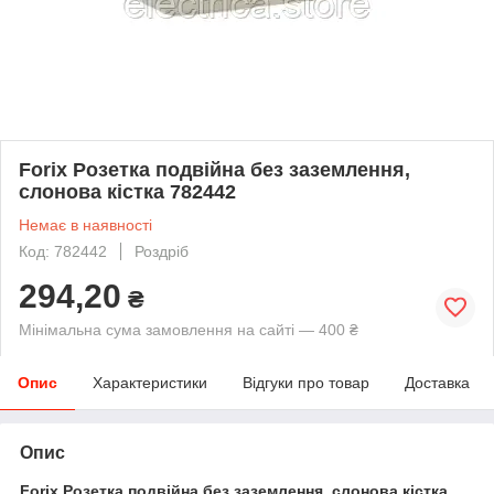
Forix Розетка подвійна без заземлення,
слонова кістка 782442
Немає в наявності
Код: 782442
Роздріб
294,20
₴
Мінімальна сума замовлення на сайті — 400 ₴
Опис
Характеристики
Відгуки про товар
Доставка
Опис
Forix Розетка подвійна без заземлення, слонова кістка