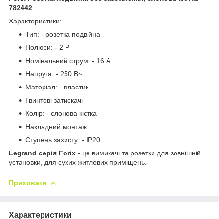
782442
Характеристики:
Тип: - розетка подвійна
Полюси: - 2 P
Номінальний струм: - 16 А
Напруга: - 250 В~
Матеріал: - пластик
Гвинтові затискачі
Колір: - слонова кістка
Накладний монтаж
Ступень захисту: - IP20
Legrand серія Forix
- це вимикачі та розетки для зовнішній
установки, для сухих житлових приміщень.
Приховати
Характеристики