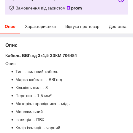
Замовлення під захистом
Опис
Характеристики
Відгуки про товар
Доставка
Опис
Кабель ВВГнгд 3х1,5 ЗЗКМ 706484
Опис:
Тип: - силовий кабель
Марка кабелю: - ВВГнгд
Кількість жил: - 3
Перетин: - 1,5 мм²
Матеріал провідника: - мідь
Моножильний
Ізоляція: - ПВХ
Колір ізоляції: - чорний