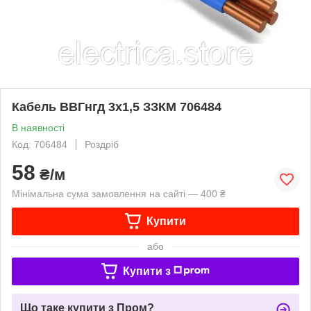
Кабель ВВГнгд 3х1,5 ЗЗКМ 706484
В наявності
Код: 706484
Роздріб
58
₴/м
Мінімальна сума замовлення на сайті — 400 ₴
Купити
або
Купити з
Що таке купити з Пром?