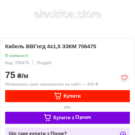
Кабель ВВГнгд 4х1,5 ЗЗКМ 706475
В наявності
Код: 706475
Роздріб
75
₴/м
Мінімальна сума замовлення на сайті — 400 ₴
Купити
або
Купити з
Що таке купити з Пром?