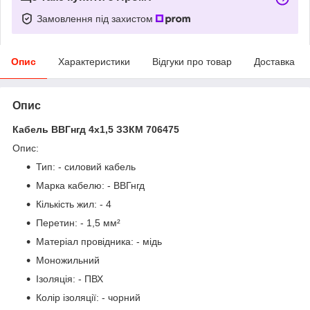
Замовлення під захистом
Опис
Характеристики
Відгуки про товар
Доставка
Опис
Кабель ВВГнгд 4х1,5 ЗЗКМ 706475
Опис:
Тип: - силовий кабель
Марка кабелю: - ВВГнгд
Кількість жил: - 4
Перетин: - 1,5 мм²
Матеріал провідника: - мідь
Моножильний
Ізоляція: - ПВХ
Колір ізоляції: - чорний