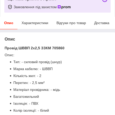
Замовлення під захистом
Опис
Характеристики
Відгуки про товар
Доставка
Опис
Провід ШВВП 2х2,5 ЗЗКМ 705860
Опис:
Тип: - силовий провід (шнур)
Марка кабелю: - ШВВП
Кількість жил: - 2
Перетин: - 2,5 мм²
Матеріал провідника: - мідь
Багатожильний
Ізоляція: - ПВХ
Колір ізоляції: - білий