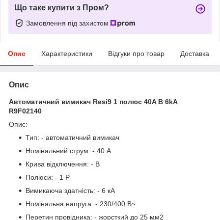
Що таке купити з Пром?
Замовлення під захистом
Опис
Характеристики
Відгуки про товар
Доставка
Опис
Автоматичний вимикач
Resi9
1 полюс 40A B 6kA
R9F02140
Опис:
Тип: - автоматичний вимикач
Номінальний струм: - 40 А
Крива відключення: - B
Полюси: - 1 P
Вимикаюча здатність: - 6 кА
Номінальна напруга: - 230/400 В~
Перетин провідника: - жорсткий до 25 мм2