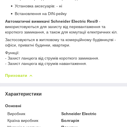
Установка аксесуарів: - ні
Встановлення на DIN-рейку
Автоматичні вимикачі Schneider Electric Resi9
-
використовуються для захисту від перевантаження та
короткого замикання, а також для комутації електричних кіл.
Застосовуються в житловому та комерційному будівництві -
офіси, приватні будинки, квартири.
Функції:
- Захист ланцюга від струмів короткого замикання.
- Захист ланцюга від струмів навантаження.
Приховати
Характеристики
Основні
Виробник
Schneider Electric
Країна виробник
Болгарія