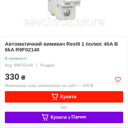
Автоматичний вимикач Resi9 1 полюс 40A B
6kA R9F02140
В наявності
Код: R9F02140
Роздріб
330
₴
Мінімальна сума замовлення на сайті — 400 ₴
Купити
або
Купити з