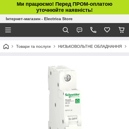
Ми працюємо! Перед ПРОМ-оплатою
уточнюйте наявність!
Інтернет-магазин - Electrica Store
Товари та послуги
НИЗЬКОВОЛЬТНЕ ОБЛАДНАННЯ