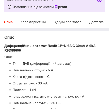
Замовлення під захистом
Опис
Характеристики
Відгуки про товар
Доставка
Опис
Диференційний автомат Resi9 1P+N 6A C 30mA А 6kA
R9D88606
Опис:
Тип: - ДАВ (диференційний автомат)
Номінальний струм: - 6 А
Крива відключення: - C
Струм витоку: - 30 мА
Полюси: - 1+N
Клас захисту від витоку струму на землю: - А
Номінальна напруга: - 230 В ~