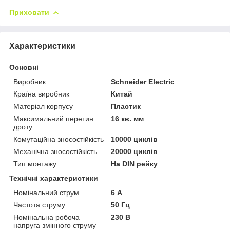
Приховати
Характеристики
Основні
Виробник
Schneider Electric
Країна виробник
Китай
Матеріал корпусу
Пластик
Максимальний перетин
16 кв. мм
дроту
Комутаційна зносостійкість
10000 циклів
Механічна зносостійкість
20000 циклів
Тип монтажу
На DIN рейку
Технічні характеристики
Номінальний струм
6 А
Частота струму
50 Гц
Номінальна робоча
230 В
напруга змінного струму