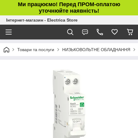
Ми працюємо! Перед ПРОМ-оплатою
уточнюйте наявність!
Інтернет-магазин - Electrica Store
Товари та послуги
НИЗЬКОВОЛЬТНЕ ОБЛАДНАННЯ