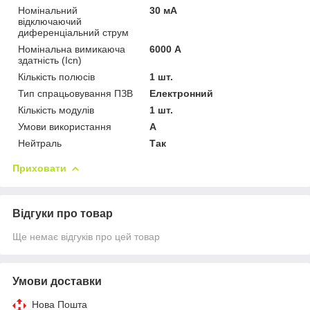
Номінальний
30 мА
відключаючий
диференціальний струм
Номінальна вимикаюча
6000 А
здатність (Icn)
Кількість полюсів
1 шт.
Тип спрацьовування ПЗВ
Електронний
Кількість модулів
1 шт.
Умови використання
А
Нейтраль
Так
Приховати
Відгуки про товар
Ще немає відгуків про цей товар
Умови доставки
Нова Пошта