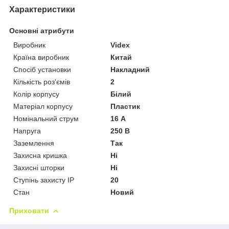
Характеристики
Основні атрибути
Виробник
Videx
Країна виробник
Китай
Спосіб установки
Накладний
Кількість роз'ємів
2
Колір корпусу
Білий
Матеріал корпусу
Пластик
Номінальний струм
16 А
Напруга
250 В
Заземлення
Так
Захисна кришка
Ні
Захисні шторки
Ні
Ступінь захисту IP
20
Стан
Новий
Приховати