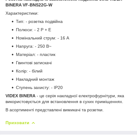
BINERA VF-BNS22G-W
Характеристики:
Тип: - розетка подвійна
Полюси: - 2 P + E
Номінальний струм: - 16 А
Напруга: - 250 В~
Матеріал: - пластик
Гвинтові затискачі
Колір: - білий
Накладний монтаж
Ступень захисту: - IP20
VIDEX BINERA
- це серія накладної електрофурнітури, яка
використовується для встановлення в сухих приміщеннях.
В асортименті представлені вимикачі та розетки.
Приховати