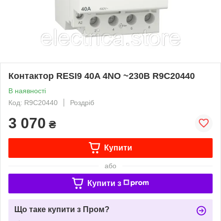
Контактор RESI9 40A 4NO ~230В R9C20440
В наявності
Код: R9C20440
Роздріб
3 070
₴
Купити
або
Купити з
Що таке купити з Пром?