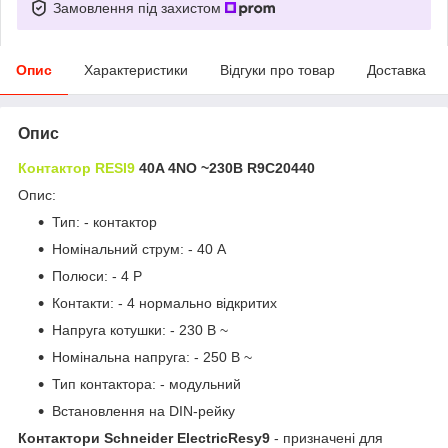
Замовлення під захистом
Опис
Характеристики
Відгуки про товар
Доставка
Опис
Контактор RESI9
40A 4NO ~230В R9C20440
Опис:
Тип: - контактор
Номінальний струм: - 40 А
Полюси: - 4 P
Контакти: - 4 нормально відкритих
Напруга котушки: - 230 В ~
Номінальна напруга: - 250 В ~
Тип контактора: - модульний
Встановлення на DIN-рейку
Контактори Schneider ElectricResy9
- призначені для