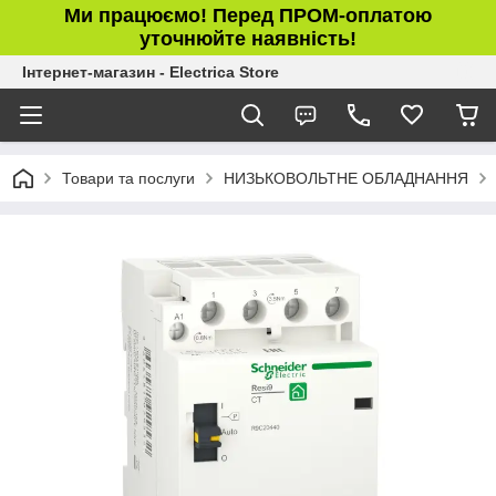
Ми працюємо! Перед ПРОМ-оплатою
уточнюйте наявність!
Інтернет-магазин - Electrica Store
Товари та послуги
НИЗЬКОВОЛЬТНЕ ОБЛАДНАННЯ