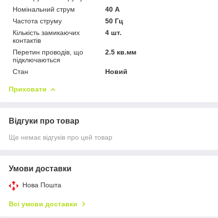
Номінальний струм
40 А
Частота струму
50 Гц
Кількість замикаючих
4 шт.
контактів
Перетин проводів, що
2.5 кв.мм
підключаються
Стан
Новий
Приховати
Відгуки про товар
Ще немає відгуків про цей товар
Умови доставки
Нова Пошта
Всі умови доставки