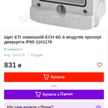
Щит ETI зовнішній ECH 6G 6 модулів прозорі
дверцята IP65 1101176
В наявності
Код: 1101176
Роздріб
831
₴
Купити
або
Купити з
Що таке купити з Пром?