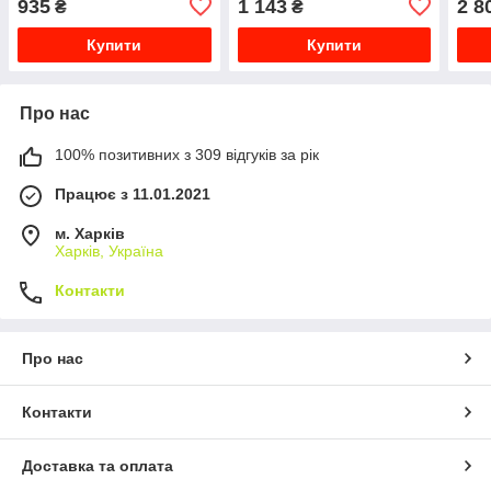
935
1 143
2 8
₴
₴
Купити
Купити
Про нас
100% позитивних з 309 відгуків за рік
Працює з 11.01.2021
м. Харків
Харків, Україна
Контакти
Про нас
Контакти
Доставка та оплата