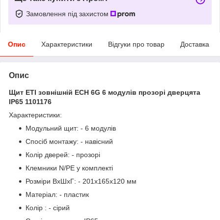
Замовлення під захистом
Опис
Характеристики
Відгуки про товар
Доставка
Опис
Щит ETI зовнішній ECH 6G 6 модулів прозорі дверцята
IP65 1101176
Характеристики:
Модульний щит: - 6 модулів
Спосіб монтажу: - навісний
Колір дверей: - прозорі
Клемники N/PE у комплекті
Розміри ВхШхГ: - 201х165х120 мм
Матеріал: - пластик
Колір : - сірий