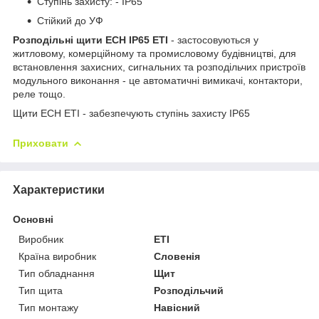
Ступінь захисту: - IP65
Стійкий до УФ
Розподільні щити ECH IP65 ETI
- застосовуються у
житловому, комерційному та промисловому будівництві, для
встановлення захисних, сигнальних та розподільчих пристроїв
модульного виконання - це автоматичні вимикачі, контактори,
реле тощо.
Щити ECH ETI - забезпечують ступінь захисту IP65
Приховати
Характеристики
Основні
Виробник
ETI
Країна виробник
Словенія
Тип обладнання
Щит
Тип щита
Розподільчий
Тип монтажу
Навісний