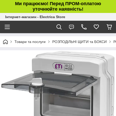
Ми працюємо! Перед ПРОМ-оплатою
уточнюйте наявність!
Інтернет-магазин - Electrica Store
Товари та послуги
РОЗПОДІЛЬНІ ЩИТИ та БОКСИ
Р