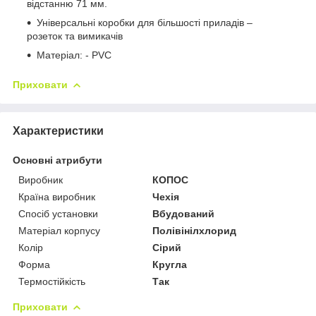
відстанню 71 мм.
Універсальні коробки для більшості приладів –
розеток та вимикачів
Матеріал: - PVC
Приховати
Характеристики
Основні атрибути
Виробник
КОПОС
Країна виробник
Чехія
Спосіб установки
Вбудований
Матеріал корпусу
Полівінілхлорид
Колір
Сірий
Форма
Кругла
Термостійкість
Так
Приховати