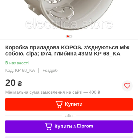
Коробка приладова KOPOS, з'єднуються між
собою, сіра; Ø74, глибина 43мм KP 68_KA
В наявності
Код: KP 68_KA
Роздріб
20
₴
Мінімальна сума замовлення на сайті — 400 ₴
Купити
або
Купити з