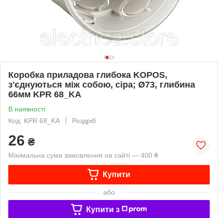
Коробка приладова глибока KOPOS,
з'єднуються між собою, сіра; Ø73, глибина
66мм KPR 68_KA
В наявності
Код: KPR 68_KA
Роздріб
26
₴
Мінімальна сума замовлення на сайті — 400 ₴
Купити
або
Купити з