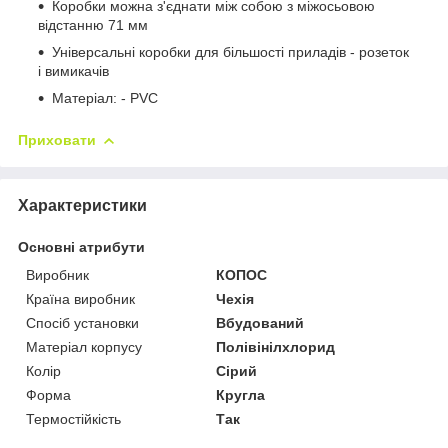
Коробки можна з'єднати між собою з міжосьовою
відстанню 71 мм
Універсальні коробки для більшості приладів - розеток
і вимикачів
Матеріал: - PVC
Приховати
Характеристики
Основні атрибути
Виробник
КОПОС
Країна виробник
Чехія
Спосіб установки
Вбудований
Матеріал корпусу
Полівінілхлорид
Колір
Сірий
Форма
Кругла
Термостійкість
Так