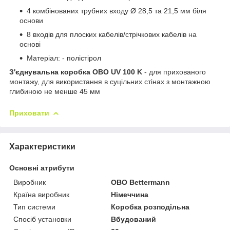
4 комбінованих трубних входу Ø 28,5 та 21,5 мм біля
основи
8 входів для плоских кабелів/стрічкових кабелів на
основі
Матеріал: - полістірол
З'єднувальна коробка OBO
UV 100 K
- для прихованого
монтажу, для використання в суцільних стінах з монтажною
глибиною не менше 45 мм
Приховати
Характеристики
Основні атрибути
Виробник
OBO Bettermann
Країна виробник
Німеччина
Тип системи
Коробка розподільна
Спосіб установки
Вбудований