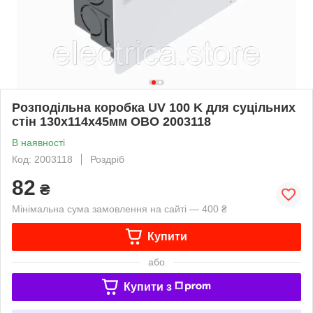
Розподільна коробка UV 100 K для суцільних
стін 130х114х45мм OBO 2003118
В наявності
Код: 2003118
Роздріб
82
₴
Мінімальна сума замовлення на сайті — 400 ₴
Купити
або
Купити з