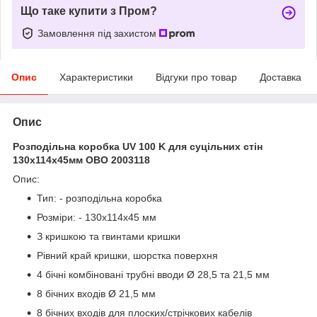
Що таке купити з Пром?
Замовлення під захистом
Опис
Характеристики
Відгуки про товар
Доставка
Опис
Розподільна коробка UV 100 K для суцільних стін
130х114х45мм OBO 2003118
Опис:
Тип: - розподільна коробка
Розміри: - 130х114х45 мм
З кришкою та гвинтами кришки
Рівний край кришки, шорстка поверхня
4 бічні комбіновані трубні вводи Ø 28,5 та 21,5 мм
8 бічних входів Ø 21,5 мм
8 бічних входів для плоских/стрічкових кабелів