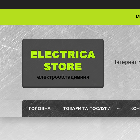
М
Інтернет-
ГОЛОВНА
ТОВАРИ ТА ПОСЛУГИ
КОН