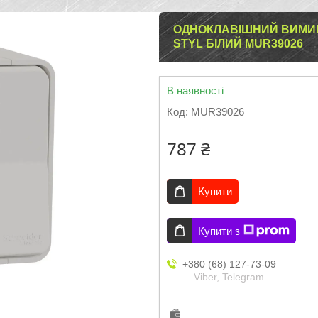
ОДНОКЛАВІШНИЙ ВИМИК
STYL БІЛИЙ MUR39026
В наявності
Код:
MUR39026
787 ₴
Купити
Купити з
+380 (68) 127-73-09
Viber, Telegram