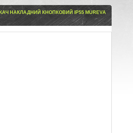
АЧ НАКЛАДНИЙ КНОПКОВИЙ IP55 MUREVA