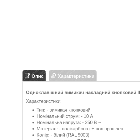
Опис
Характеристики
Одноклавішний вимикач накладний кнопковий IP
Характеристики:
Тип: - вимикач кнопковий
Номінальний струм: - 10 A
Номінальна напруга: - 250 В ~
Матеріал: - полікарбонат + поліпропілен
Колір: - білий (RAL 9003)