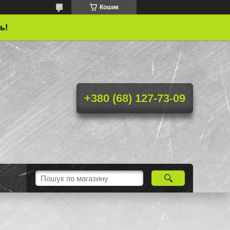
Кошик
ь!
+380 (68) 127-73-09