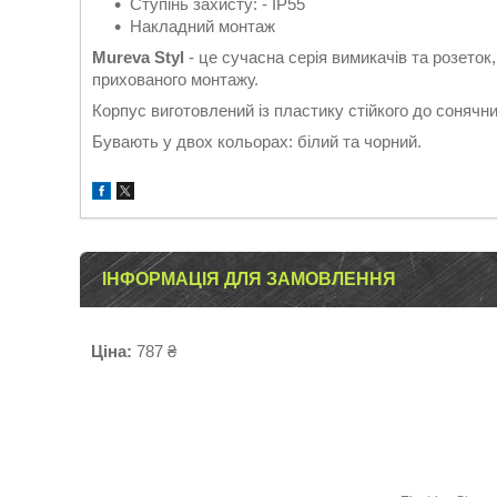
Ступінь захисту: - IP55
Накладний монтаж
Mureva Styl
- це сучасна серія вимикачів та розето
прихованого монтажу.
Корпус виготовлений із пластику стійкого до сонячн
Бувають у двох кольорах: білий та чорний.
ІНФОРМАЦІЯ ДЛЯ ЗАМОВЛЕННЯ
Ціна:
787 ₴