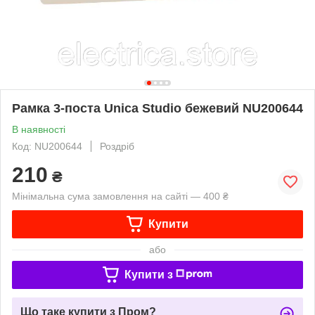
Рамка 3-поста Unica Studio бежевий NU200644
В наявності
Код: NU200644
Роздріб
210
₴
Мінімальна сума замовлення на сайті — 400 ₴
Купити
або
Купити з
Що таке купити з Пром?