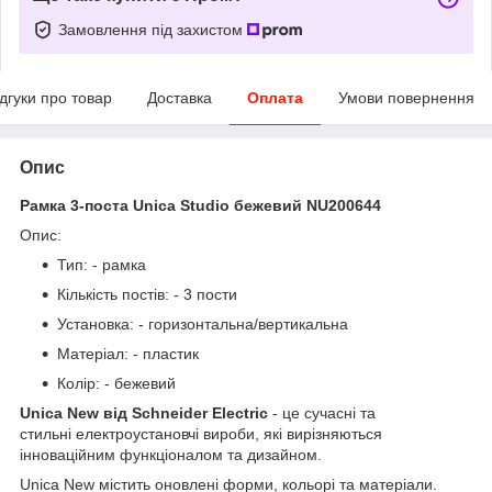
Замовлення під захистом
ідгуки про товар
Доставка
Оплата
Умови повернення
Опис
Рамка 3-поста Unica Studio бежевий NU200644
Опис:
Тип: - рамка
Кількість постів: - 3 пости
Установка: - горизонтальна/вертикальна
Матеріал: - пластик
Колір: - бежевий
Unica New від Schneider Electric
- це сучасні та
стильні електроустановчі вироби, які вирізняються
інноваційним функціоналом та дизайном.
Unica New містить оновлені форми, кольорі та матеріали.