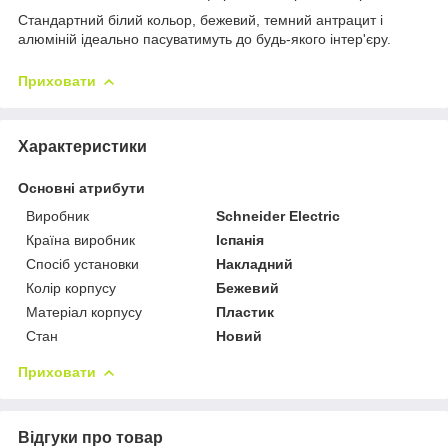
Стандартний білий кольор, бежевий, темний антрацит і
алюміній ідеально пасуватимуть до будь-якого інтер'єру.
Приховати
Характеристики
Основні атрибути
Виробник
Schneider Electric
Країна виробник
Іспанія
Спосіб установки
Накладний
Колір корпусу
Бежевий
Матеріал корпусу
Пластик
Стан
Новий
Приховати
Відгуки про товар