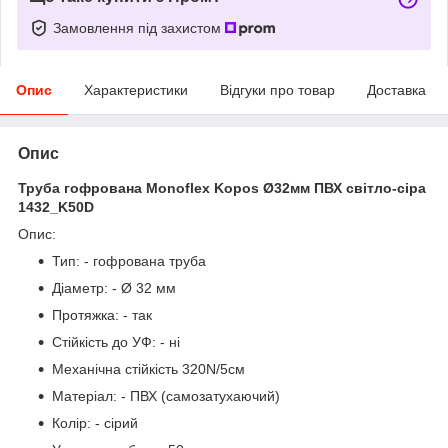
Замовлення під захистом
Опис
Характеристики
Відгуки про товар
Доставка
Опис
Труба гофрована Monoflex Kopos Ø32мм ПВХ світло-сіра
1432_K50D
Опис:
Тип: - гофрована труба
Діаметр: - Ø 32 мм
Протяжка: - так
Стійкість до УФ: - ні
Механічна стійкість 320N/5см
Матеріал: - ПВХ (самозатухаючий)
Колір: - сірий