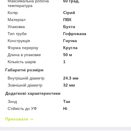
Максимальна робоча
60 град.
температура
Колір
Сірий
Матеріал
ПВХ
Упаковка
Бухта
Тип труби
Гофрована
Конструкція
Гнучка
Форма перерізу
Кругла
Длина в упаковке
50 м
Кількість шарів
1
Габаритні розміри
Внутрішній діаметр
24.3 мм
Зовнішній діаметр
32 мм
Додаткові характеристики
Зонд
Так
Стійкість до УФ
Ні
Приховати