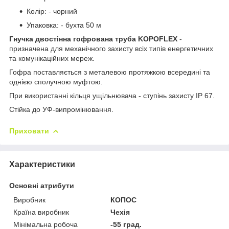
Колір: - чорний
Упаковка: - бухта 50 м
Гнучка двостінна гофрована труба KOPOFLEX
-
призначена для механічного захисту всіх типів енергетичних
та комунікаційних мереж.
Гофра поставляється з металевою протяжкою всередині та
однією сполучною муфтою.
При використанні кільця ущільнювача - ступінь захисту IP 67.
Стійка до УФ-випромінювання.
Приховати
Характеристики
Основні атрибути
Виробник
КОПОС
Країна виробник
Чехія
Мінімальна робоча
-55 град.