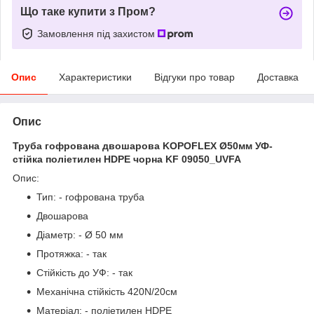
Що таке купити з Пром?
Замовлення під захистом
Опис
Характеристики
Відгуки про товар
Доставка
Опис
Труба гофрована двошарова KOPOFLEX Ø50мм УФ-
стійка поліетилен HDPE чорна KF 09050_UVFA
Опис:
Тип: - гофрована труба
Двошарова
Діаметр: - Ø 50 мм
Протяжка: - так
Стійкість до УФ: - так
Механічна стійкість 420N/20см
Матеріал: - поліетилен HDPE