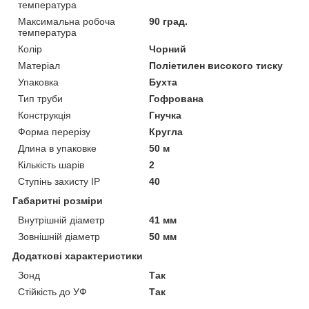
температура
Максимальна робоча
90 град.
температура
Колір
Чорний
Матеріал
Поліетилен високого тиску
Упаковка
Бухта
Тип труби
Гофрована
Конструкція
Гнучка
Форма перерізу
Кругла
Длина в упаковке
50 м
Кількість шарів
2
Ступінь захисту IP
40
Габаритні розміри
Внутрішній діаметр
41 мм
Зовнішній діаметр
50 мм
Додаткові характеристики
Зонд
Так
Стійкість до УФ
Так