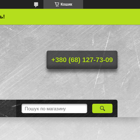
Кошик
ь!
+380 (68) 127-73-09