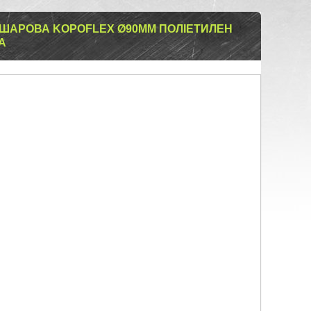
ШАРОВА KOPOFLEX Ø90ММ ПОЛІЕТИЛЕН
A