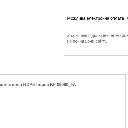
У компанії підключені електро
не покидаючи сайту.
оліетилен HDPE чорна KF 09090_FA