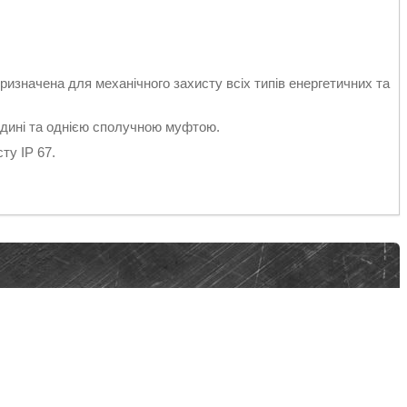
призначена для механічного захисту всіх типів енергетичних та
дині та однією сполучною муфтою.
ту IP 67.