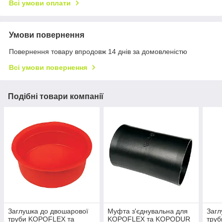
Всі умови оплати
Умови повернення
Повернення товару впродовж 14 днів за домовленістю
Всі умови повернення
Подібні товари компанії
Заглушка до двошарової
Муфта з'єднувальна для
Загл
труби KOPOFLEX та
KOPOFLEX та KOPODUR
тру