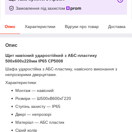
Замовлення під захистом
Опис
Характеристики
Відгуки про товар
Доставка
Опис
Щит навісний ударостійкий з АБС-пластику
500х600х220мм IP65 CP5008
Шафа ударостійка з АБС-пластику, навісного виконання з
непрозорими дверцятами.
Характеристики:
Монтаж — навісний
Розміри — Ш500хВ600хГ220
Ступінь захисту — IP65
Двері — непрозорі
Матеріал — АБС пластик
Сірий колір