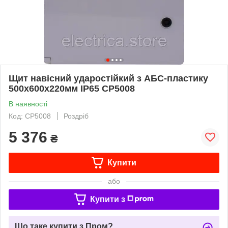
Щит навісний ударостійкий з АБС-пластику
500х600х220мм IP65 CP5008
В наявності
Код: CP5008
Роздріб
5 376
₴
Купити
або
Купити з
Що таке купити з Пром?