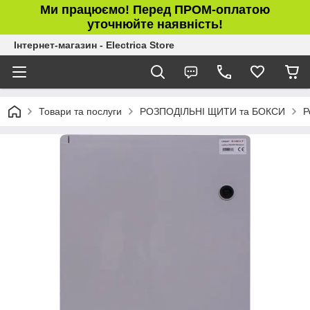
Ми працюємо! Перед ПРОМ-оплатою
уточнюйте наявність!
Інтернет-магазин - Electrica Store
Товари та послуги
РОЗПОДІЛЬНІ ЩИТИ та БОКСИ
Р