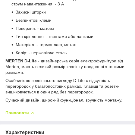
струм навантаження: - 3 A
Захисні шторки
Безгвинтові клеми
Поверхня: - матова
Тип кріплення: - гвинтами або лапками
Матеріал: - термопласт, метал
Колір: - нержавіюча сталь
MERTEN D-Life
- дизайнерська серія електрофурнітури від
Merten, мають великий розмір клавіш у поєднанні з тонкими
рамками.
Особливістю зовнішнього вигляду D-Life є відсутність
перегородок у багатопостових рамках. Клавіші та розетки
вишиковуються в один ряд без перегородок.
Сучасний дизайн, широкий функціонал, зручність монтажу.
Приховати
Характеристики