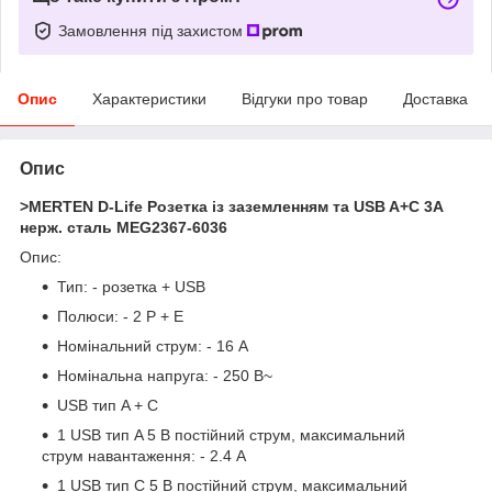
Замовлення під захистом
Опис
Характеристики
Відгуки про товар
Доставка
Опис
>
MERTEN D-Life Розетка із заземленням та USB A+C 3A
нерж. сталь MEG2367-6036
Опис:
Тип: - розетка + USB
Полюси: - 2 P + E
Номінальний струм: - 16 A
Номінальна напруга: - 250 В~
USB тип A + C
1 USB тип A 5 В постійний струм, максимальний
струм навантаження: - 2.4 A
1 USB тип C 5 В постійний струм, максимальний