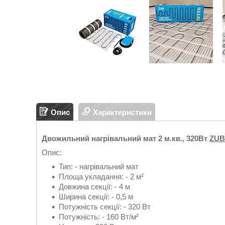
Опис
Характеристики
Двожильний нагрівальний мат 2 м.кв., 320Вт
ZUB
Опис:
Тип: - нагрівальний мат
Площа укладання: - 2 м²
Довжина секції: - 4 м
Ширина секції: - 0,5 м
Потужність секції: - 320 Вт
Потужність: - 160 Вт/м²