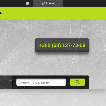
Кошик
ь!
+380 (68) 127-73-09