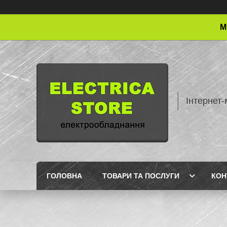
М
Інтернет-
ГОЛОВНА
ТОВАРИ ТА ПОСЛУГИ
КОН