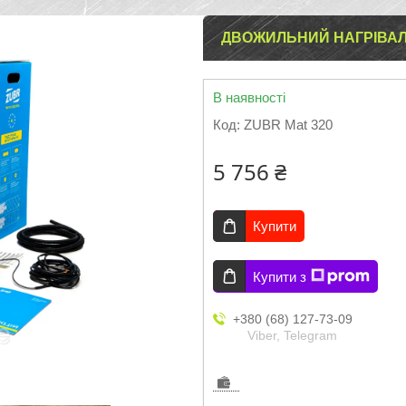
ДВОЖИЛЬНИЙ НАГРІВАЛЬН
В наявності
Код:
ZUBR Mat 320
5 756 ₴
Купити
Купити з
+380 (68) 127-73-09
Viber, Telegram