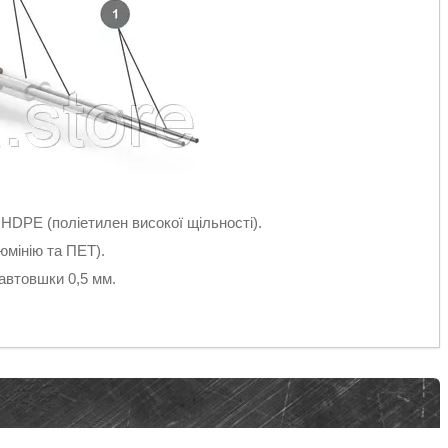
HDPE (поліетилен високої щільності).
юмінію та ПЕТ).
автовшки 0,5 мм.