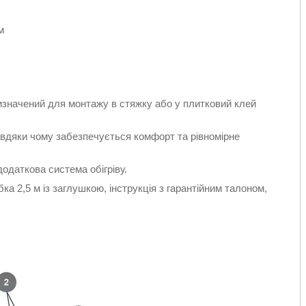
м
изначений для монтажу в стяжку або у плитковий клей
авдяки чому забезпечується комфорт та рівномірне
одаткова система обігріву.
ка 2,5 м із заглушкою, інструкція з гарантійним талоном,