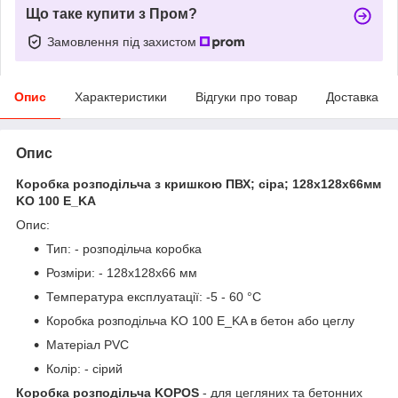
Що таке купити з Пром?
Замовлення під захистом
Опис
Характеристики
Відгуки про товар
Доставка
Опис
Коробка розподільча з кришкою ПВХ; сіра; 128х128х66мм
KO 100 E_KA
Опис:
Тип: - розподільча коробка
Розміри: - 128х128х66 мм
Температура експлуатації: -5 - 60 °C
Коробка розподільча KO 100 E_KA в бетон або цеглу
Матеріал PVC
Колір: - сірий
Коробка розподільча KOPOS
- для цегляних та бетонних