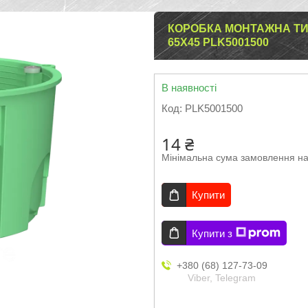
КОРОБКА МОНТАЖНА ТИП
65Х45 PLK5001500
В наявності
Код:
PLK5001500
14 ₴
Мінімальна сума замовлення на
Купити
Купити з
+380 (68) 127-73-09
Viber, Telegram