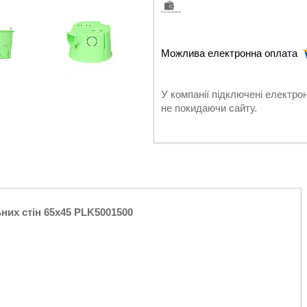
У компанії підключені електро
не покидаючи сайту.
их стін 65х45 PLK5001500