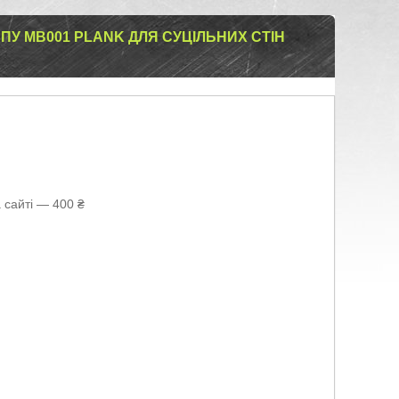
У MB001 PLANK ДЛЯ СУЦІЛЬНИХ СТІН
 сайті — 400 ₴