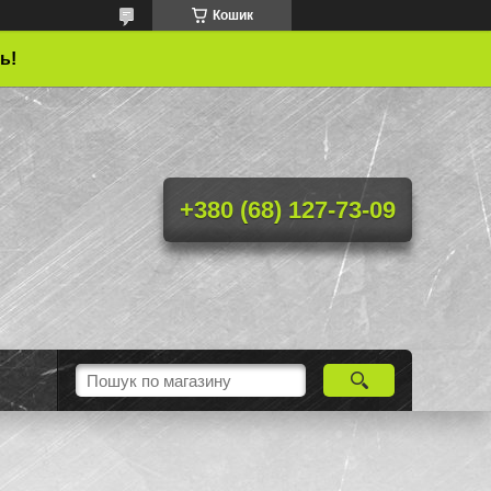
Кошик
ь!
+380 (68) 127-73-09