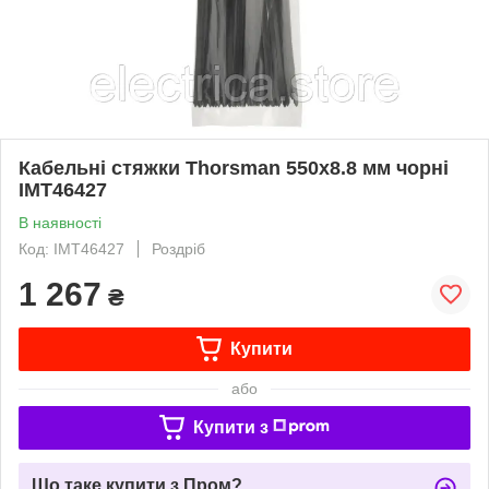
Кабельні стяжки Thorsman 550x8.8 мм чорні
IMT46427
В наявності
Код: IMT46427
Роздріб
1 267
₴
Купити
або
Купити з
Що таке купити з Пром?