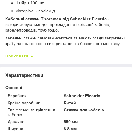
Набір з 100 шт
Матеріал: - поліамід
Кабельні стяжки Thorsman від Schneider Electric
-
використовуються для прокладання і фіксації кабелів,
кабелепроводів, труб тощо.
Кабельні стяжки самозамикаються та мають гладкі закруглені
краї для полегшення використання та безпечного монтажу.
Приховати
Характеристики
Основні
Виробник
Schneider Electric
Країна виробник
Китай
Тип елемента кріплення
Стяжка для кабелю
кабелю
Довжина
550 мм
Ширина
8.8 мм