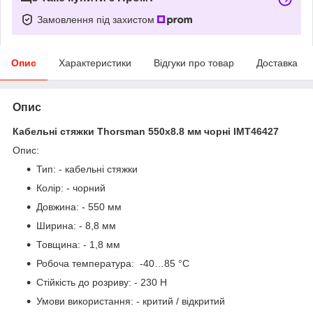
Замовлення під захистом
Опис
Характеристики
Відгуки про товар
Доставка
Опис
Кабельні стяжки Thorsman 550x8.8 мм чорні IMT46427
Опис:
Тип: - кабельні стяжки
Колір: - чорний
Довжина: - 550 мм
Ширина: - 8,8 мм
Товщина: - 1,8 мм
Робоча температура: -40…85 °C
Стійкість до розриву: - 230 Н
Умови використання: - критий / відкритий