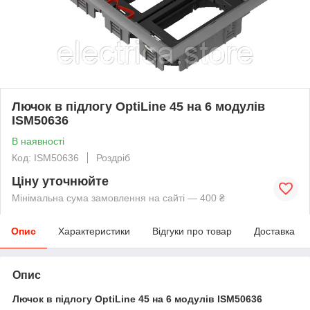
Лючок в підлогу OptiLine 45 на 6 модулів
ISM50636
В наявності
Код: ISM50636
Роздріб
Ціну уточнюйте
Мінімальна сума замовлення на сайті — 400 ₴
Опис
Характеристики
Відгуки про товар
Доставка
Опис
Лючок в підлогу OptiLine 45 на 6 модулів ISM50636