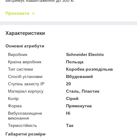
Витримує навантаження до 300 кг.
Приховати
Характеристики
Основні атрибути
Виробник
Schneider Electric
Країна виробник
Польща
Тип системи
Коробка розподільна
Спосіб установки
Вбудований
Ступінь захисту IP
20
Матеріал корпусу
Сталь, Пластик
Колір
Сірий
Форма
Прямокутна
Вибухозахищене
Ні
виконання
Термостійкість
Так
Габаритні розміри