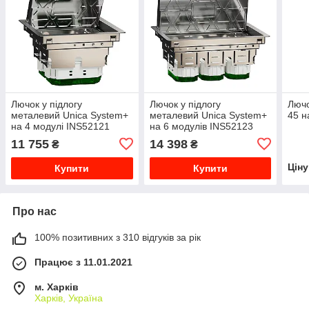
Лючок у підлогу
Лючок у підлогу
Лючо
металевий Unica System+
металевий Unica System+
45 н
на 4 модулі INS52121
на 6 модулів INS52123
11 755
14 398
₴
₴
Цін
Купити
Купити
Про нас
100% позитивних з 310 відгуків за рік
Працює з 11.01.2021
м. Харків
Харків, Україна