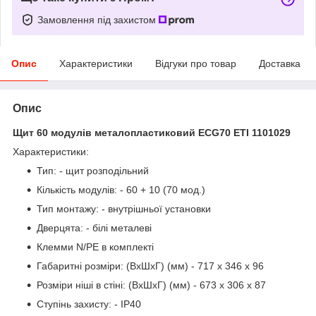
Замовлення під захистом
Опис
Характеристики
Відгуки про товар
Доставка
Опис
Щит 60 модулів металопластиковий ECG70 ETI 1101029
Характеристики:
Тип: - щит розподільний
Кількість модулів: - 60 + 10 (70 мод.)
Тип монтажу: - внутрішньої установки
Дверцята: - білі металеві
Клемми N/PE в комплекті
Габаритні розміри: (ВхШхГ) (мм) - 717 x 346 x 96
Розміри ніші в стіні: (ВхШхГ) (мм) - 673 x 306 x 87
Ступінь захисту: - IP40