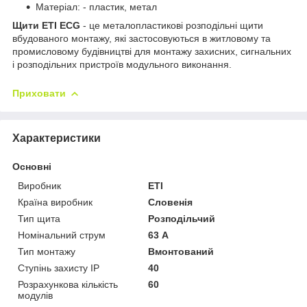
Матеріал: - пластик, метал
Щити ETI ECG
- це металопластикові розподільні щити
вбудованого монтажу, які застосовуються в житловому та
промисловому будівництві для монтажу захисних, сигнальних
і розподільних пристроїв модульного виконання.
Приховати
Характеристики
Основні
Виробник
ETI
Країна виробник
Словенія
Тип щита
Розподільчий
Номінальний струм
63 А
Тип монтажу
Вмонтований
Ступінь захисту IP
40
Розрахункова кількість
60
модулів