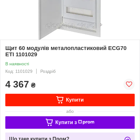
Щит 60 модулів металопластиковий ECG70
ETI 1101029
В наявності
Код: 1101029
Роздріб
4 367
₴
Купити
або
Купити з
Що таке купити з Пром?