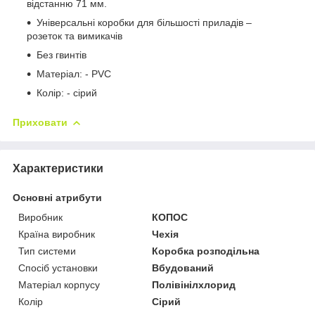
відстанню 71 мм.
Універсальні коробки для більшості приладів –
розеток та вимикачів
Без гвинтів
Матеріал: - PVC
Колір: - сірий
Приховати
Характеристики
Основні атрибути
Виробник
КОПОС
Країна виробник
Чехія
Тип системи
Коробка розподільна
Спосіб установки
Вбудований
Матеріал корпусу
Полівінілхлорид
Колір
Сірий