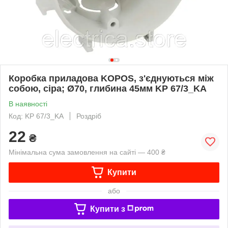
Коробка приладова KOPOS, з'єднуються між
собою, сіра; Ø70, глибина 45мм KP 67/3_KA
В наявності
Код: KP 67/3_KA
Роздріб
22
₴
Мінімальна сума замовлення на сайті — 400 ₴
Купити
або
Купити з