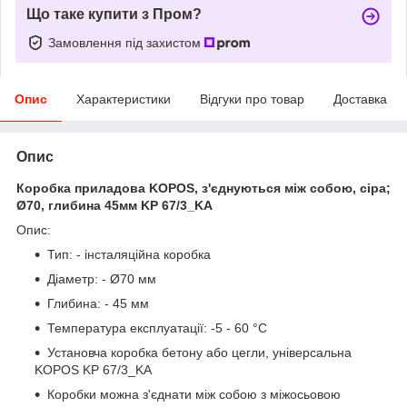
Що таке купити з Пром?
Замовлення під захистом
Опис
Характеристики
Відгуки про товар
Доставка
Опис
Коробка приладова KOPOS, з'єднуються між собою, сіра;
Ø70, глибина 45мм KP 67/3_KA
Опис:
Тип: - інсталяційна коробка
Діаметр: - Ø70 мм
Глибина: - 45 мм
Температура експлуатації: -5 - 60 °C
Установча коробка бетону або цегли, універсальна
KOPOS KP 67/3_KA
Коробки можна з'єднати між собою з міжосьовою