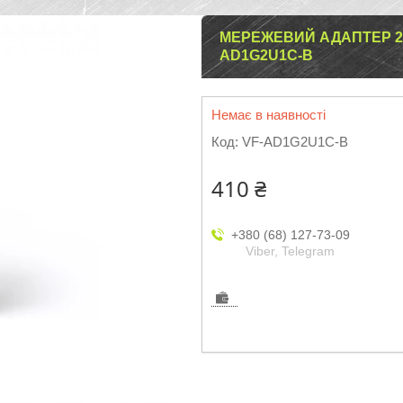
МЕРЕЖЕВИЙ АДАПТЕР 2
AD1G2U1C-B
Немає в наявності
Код:
VF-AD1G2U1C-B
410 ₴
+380 (68) 127-73-09
Viber, Telegram