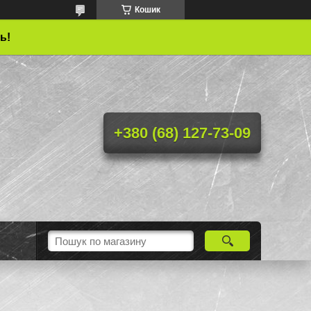
Кошик
ь!
+380 (68) 127-73-09